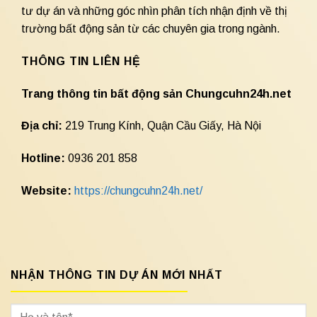
tư dự án và những góc nhìn phân tích nhận định về thị
trường bất động sản từ các chuyên gia trong ngành.
THÔNG TIN LIÊN HỆ
Trang thông tin bất động sản Chungcuhn24h.net
Địa chỉ:
219 Trung Kính, Quận Cầu Giấy, Hà Nội
Hotline:
0936 201 858
Website:
https://chungcuhn24h.net/
NHẬN THÔNG TIN DỰ ÁN MỚI NHẤT