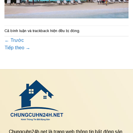
Cả bình luận và trackback hiện đều bị đóng.
←
Trước
Tiếp theo
→
Chungcuhn24h.net là trang web thông tin bất động sản