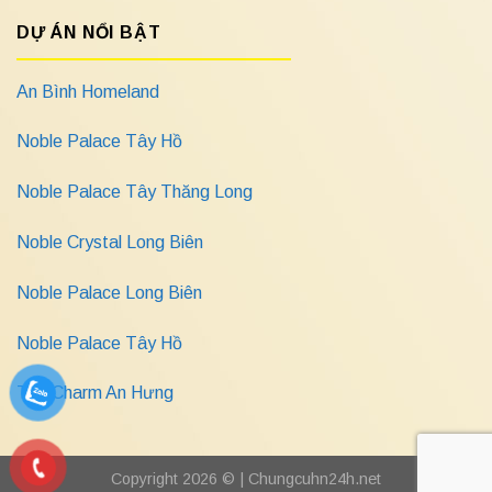
DỰ ÁN NỔI BẬT
An Bình Homeland
Noble Palace Tây Hồ
Noble Palace Tây Thăng Long
Noble Crystal Long Biên
Noble Palace Long Biên
Noble Palace Tây Hồ
The Charm An Hưng
Copyright 2026 © |
Chungcuhn24h.net