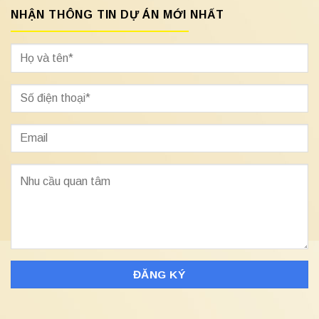
NHẬN THÔNG TIN DỰ ÁN MỚI NHẤT