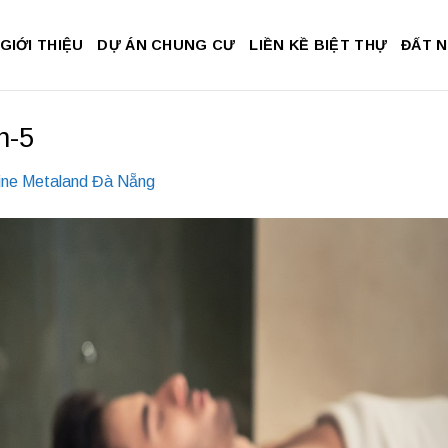
GIỚI THIỆU
DỰ ÁN CHUNG CƯ
LIỀN KỀ BIỆT THỰ
ĐẤT 
h-5
ine Metaland Đà Nẵng