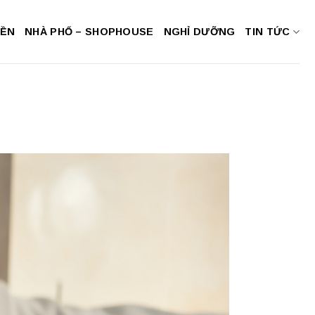
NỀN
NHÀ PHỐ – SHOPHOUSE
NGHỈ DƯỠNG
TIN TỨC