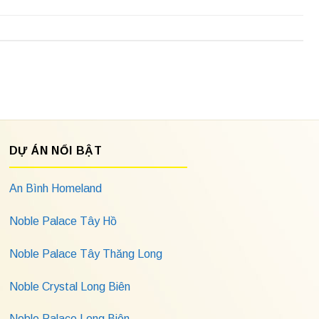
DỰ ÁN NỔI BẬT
An Bình Homeland
Noble Palace Tây Hồ
Noble Palace Tây Thăng Long
Noble Crystal Long Biên
Noble Palace Long Biên