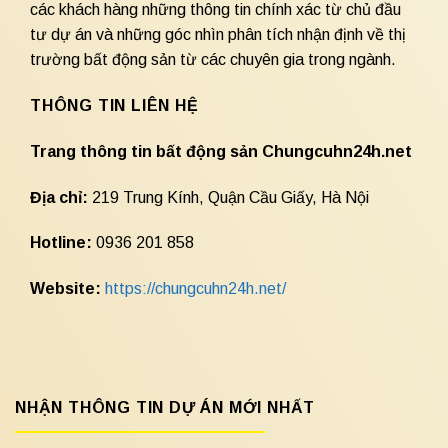
các khách hàng những thông tin chính xác từ chủ đầu
tư dự án và những góc nhìn phân tích nhận định về thị
trường bất động sản từ các chuyên gia trong ngành.
THÔNG TIN LIÊN HỆ
Trang thông tin bất động sản Chungcuhn24h.net
Địa chỉ:
219 Trung Kính, Quận Cầu Giấy, Hà Nội
Hotline:
0936 201 858
Website:
https://chungcuhn24h.net/
NHẬN THÔNG TIN DỰ ÁN MỚI NHẤT