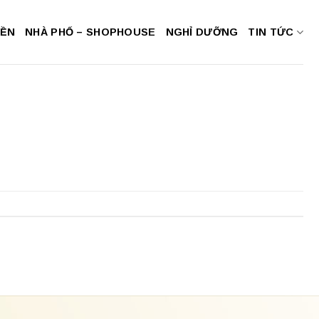
NỀN
NHÀ PHỐ – SHOPHOUSE
NGHỈ DƯỠNG
TIN TỨC