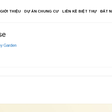
GIỚI THIỆU
DỰ ÁN CHUNG CƯ
LIỀN KỀ BIỆT THỰ
ĐẤT 
se
y Garden