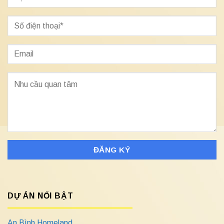
DỰ ÁN NỔI BẬT
An Bình Homeland