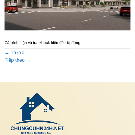
Cả bình luận và trackback hiện đều bị đóng.
←
Trước
Tiếp theo
→