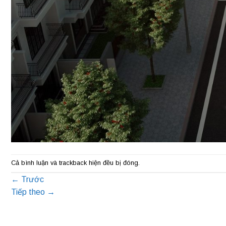
Cả bình luận và trackback hiện đều bị đóng.
←
Trước
Tiếp theo
→