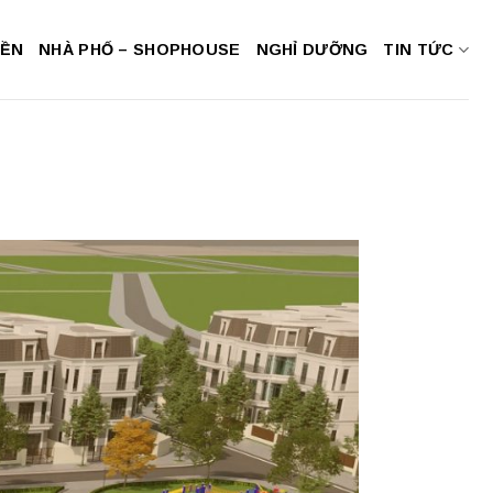
NỀN
NHÀ PHỐ – SHOPHOUSE
NGHỈ DƯỠNG
TIN TỨC