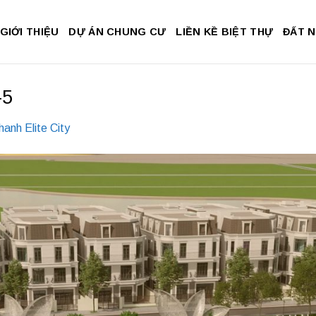
GIỚI THIỆU
DỰ ÁN CHUNG CƯ
LIỀN KỀ BIỆT THỰ
ĐẤT 
-5
anh Elite City