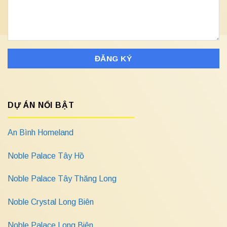
DỰ ÁN NỔI BẬT
An Bình Homeland
Noble Palace Tây Hồ
Noble Palace Tây Thăng Long
Noble Crystal Long Biên
Noble Palace Long Biên