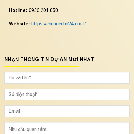
Hotline:
0936 201 858
Website:
https://chungcuhn24h.net/
NHẬN THÔNG TIN DỰ ÁN MỚI NHẤT