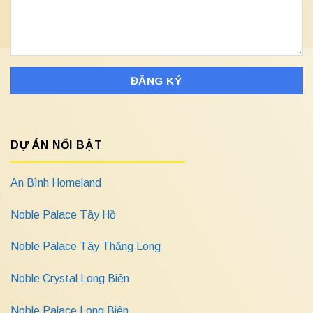
DỰ ÁN NỔI BẬT
An Bình Homeland
Noble Palace Tây Hồ
Noble Palace Tây Thăng Long
Noble Crystal Long Biên
Noble Palace Long Biên