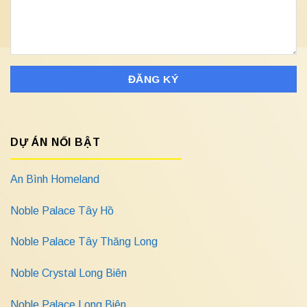
DỰ ÁN NỔI BẬT
An Bình Homeland
Noble Palace Tây Hồ
Noble Palace Tây Thăng Long
Noble Crystal Long Biên
Noble Palace Long Biên