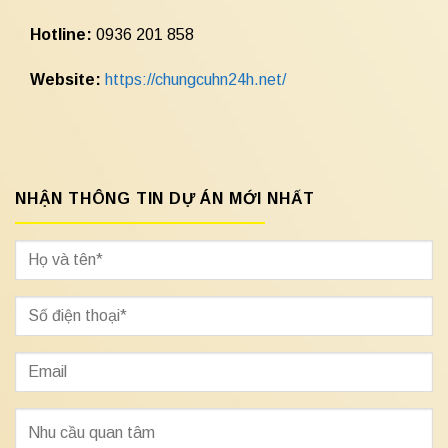
Hotline:
0936 201 858
Website:
https://chungcuhn24h.net/
NHẬN THÔNG TIN DỰ ÁN MỚI NHẤT