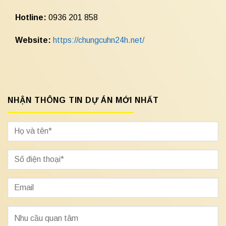
Hotline:
0936 201 858
Website:
https://chungcuhn24h.net/
NHẬN THÔNG TIN DỰ ÁN MỚI NHẤT