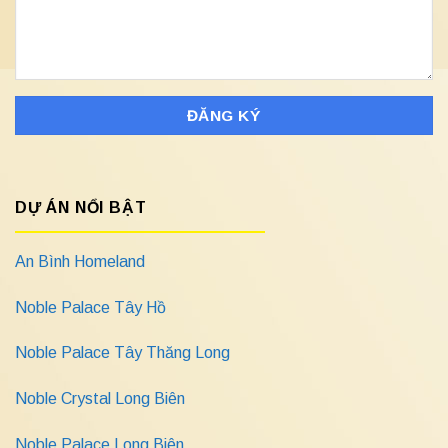
DỰ ÁN NỔI BẬT
An Bình Homeland
Noble Palace Tây Hồ
Noble Palace Tây Thăng Long
Noble Crystal Long Biên
Noble Palace Long Biên