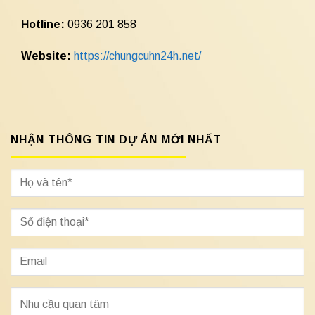
Hotline:
0936 201 858
Website:
https://chungcuhn24h.net/
NHẬN THÔNG TIN DỰ ÁN MỚI NHẤT