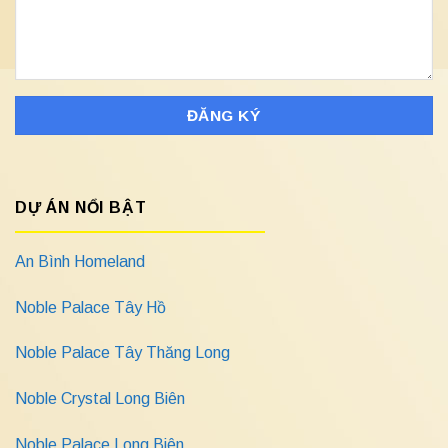
DỰ ÁN NỔI BẬT
An Bình Homeland
Noble Palace Tây Hồ
Noble Palace Tây Thăng Long
Noble Crystal Long Biên
Noble Palace Long Biên