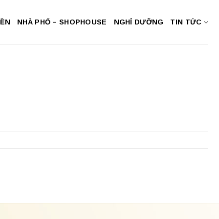
NỀN
NHÀ PHỐ – SHOPHOUSE
NGHỈ DƯỠNG
TIN TỨC