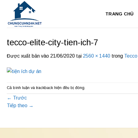
Bỏ
qua
TRANG CHỦ
nội
dung
tecco-elite-city-tien-ich-7
Được xuất bản vào
21/06/2020
tại
2560 × 1440
trong
Tecco 
Cả bình luận và trackback hiện đều bị đóng.
←
Trước
Tiếp theo
→