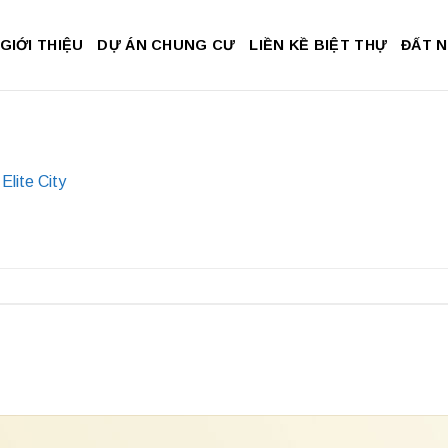
GIỚI THIỆU
DỰ ÁN CHUNG CƯ
LIỀN KỀ BIỆT THỰ
ĐẤT 
Elite City