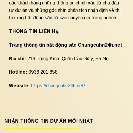
các khách hàng những thông tin chính xác từ chủ đầu
tư dự án và những góc nhìn phân tích nhận định về thị
trường bất động sản từ các chuyên gia trong ngành.
THÔNG TIN LIÊN HỆ
Trang thông tin bất động sản Chungcuhn24h.net
Địa chỉ:
219 Trung Kính, Quận Cầu Giấy, Hà Nội
Hotline:
0936 201 858
Website:
https://chungcuhn24h.net/
NHẬN THÔNG TIN DỰ ÁN MỚI NHẤT