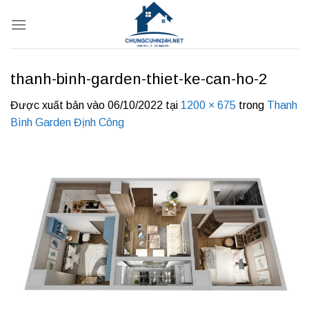
Bỏ
qua
nội
dung
thanh-binh-garden-thiet-ke-can-ho-2
Được xuất bản vào
06/10/2022
tại
1200 × 675
trong
Thanh
Bình Garden Định Công