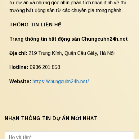
tư dự án và những góc nhìn phân tích nhận định về thị
trường bất động sản từ các chuyên gia trong ngành.
THÔNG TIN LIÊN HỆ
Trang thông tin bất động sản Chungcuhn24h.net
Địa chỉ:
219 Trung Kính, Quận Cầu Giấy, Hà Nội
Hotline:
0936 201 858
Website:
https://chungcuhn24h.net/
NHẬN THÔNG TIN DỰ ÁN MỚI NHẤT