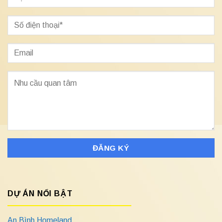
DỰ ÁN NỔI BẬT
An Bình Homeland