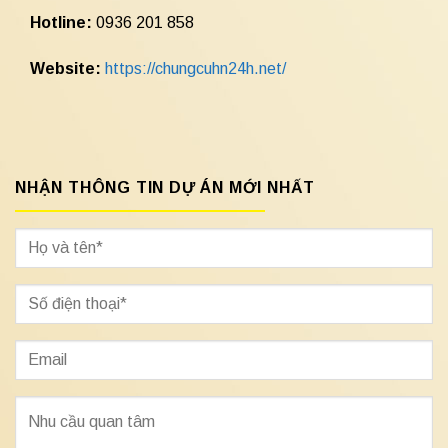
Hotline:
0936 201 858
Website:
https://chungcuhn24h.net/
NHẬN THÔNG TIN DỰ ÁN MỚI NHẤT