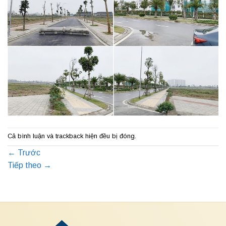
Cả bình luận và trackback hiện đều bị đóng.
←
Trước
Tiếp theo
→