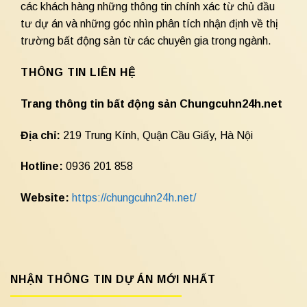
các khách hàng những thông tin chính xác từ chủ đầu
tư dự án và những góc nhìn phân tích nhận định về thị
trường bất động sản từ các chuyên gia trong ngành.
THÔNG TIN LIÊN HỆ
Trang thông tin bất động sản Chungcuhn24h.net
Địa chỉ:
219 Trung Kính, Quận Cầu Giấy, Hà Nội
Hotline:
0936 201 858
Website:
https://chungcuhn24h.net/
NHẬN THÔNG TIN DỰ ÁN MỚI NHẤT