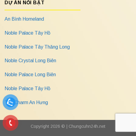
DỰ ÁN NỔI BẬT
An Bình Homeland
Noble Palace Tây Hồ
Noble Palace Tây Thăng Long
Noble Crystal Long Biên
Noble Palace Long Biên
Noble Palace Tây Hồ
The Charm An Hưng
Copyright 2026 © |
Chungcuhn24h.net