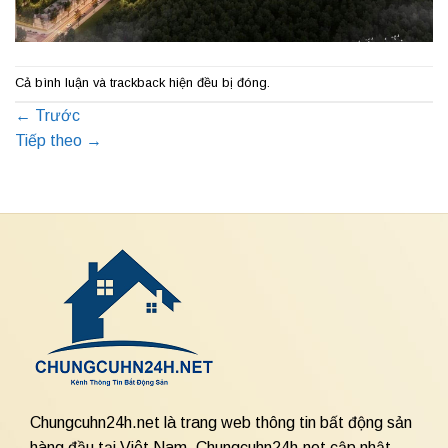
Cả bình luận và trackback hiện đều bị đóng.
←
Trước
Tiếp theo
→
Chungcuhn24h.net là trang web thông tin bất động sản
hàng đầu tại Việt Nam. Chungcuhn24h.net cập nhật