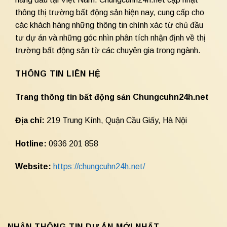
thông thị trường bất động sản hiện nay, cung cấp cho
các khách hàng những thông tin chính xác từ chủ đầu
tư dự án và những góc nhìn phân tích nhận định về thị
trường bất động sản từ các chuyên gia trong ngành.
THÔNG TIN LIÊN HỆ
Trang thông tin bất động sản Chungcuhn24h.net
Địa chỉ:
219 Trung Kính, Quận Cầu Giấy, Hà Nội
Hotline:
0936 201 858
Website:
https://chungcuhn24h.net/
NHẬN THÔNG TIN DỰ ÁN MỚI NHẤT