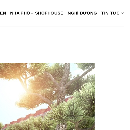
NỀN
NHÀ PHỐ – SHOPHOUSE
NGHỈ DƯỠNG
TIN TỨC