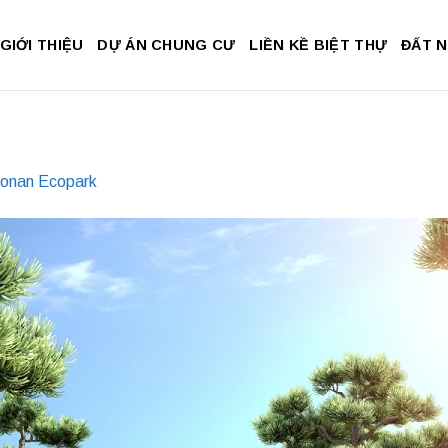
GIỚI THIỆU
DỰ ÁN CHUNG CƯ
LIỀN KỀ BIỆT THỰ
ĐẤT 
bonan Ecopark