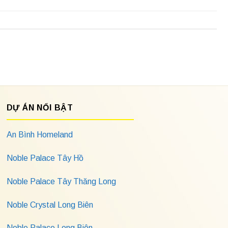
DỰ ÁN NỔI BẬT
An Bình Homeland
Noble Palace Tây Hồ
Noble Palace Tây Thăng Long
Noble Crystal Long Biên
Noble Palace Long Biên