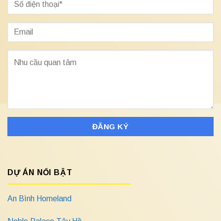
DỰ ÁN NỔI BẬT
An Bình Homeland