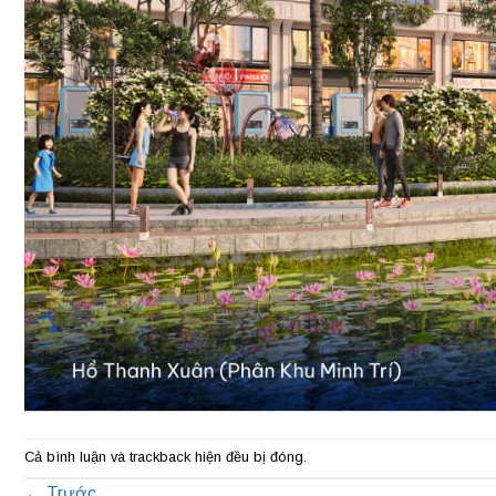
Cả bình luận và trackback hiện đều bị đóng.
←
Trước