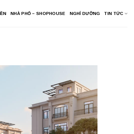
NỀN
NHÀ PHỐ – SHOPHOUSE
NGHỈ DƯỠNG
TIN TỨC