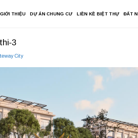
GIỚI THIỆU
DỰ ÁN CHUNG CƯ
LIỀN KỀ BIỆT THỰ
ĐẤT 
thi-3
teway City