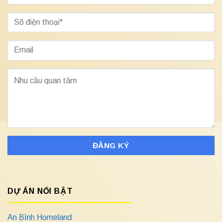
DỰ ÁN NỔI BẬT
An Bình Homeland