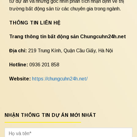
tư dự án và những góc nhìn phân tích nhận định về thị
trường bất động sản từ các chuyên gia trong ngành.
THÔNG TIN LIÊN HỆ
Trang thông tin bất động sản Chungcuhn24h.net
Địa chỉ:
219 Trung Kính, Quận Cầu Giấy, Hà Nội
Hotline:
0936 201 858
Website:
https://chungcuhn24h.net/
NHẬN THÔNG TIN DỰ ÁN MỚI NHẤT