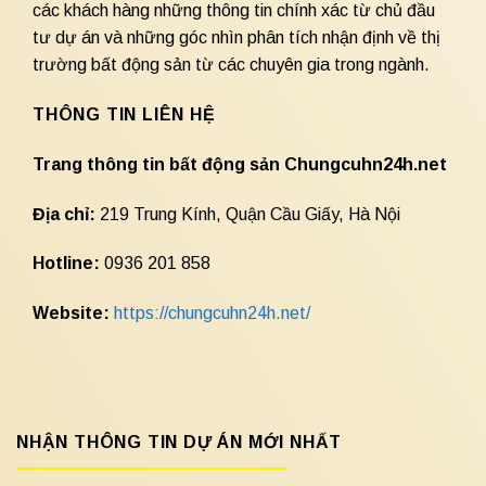
các khách hàng những thông tin chính xác từ chủ đầu
tư dự án và những góc nhìn phân tích nhận định về thị
trường bất động sản từ các chuyên gia trong ngành.
THÔNG TIN LIÊN HỆ
Trang thông tin bất động sản Chungcuhn24h.net
Địa chỉ:
219 Trung Kính, Quận Cầu Giấy, Hà Nội
Hotline:
0936 201 858
Website:
https://chungcuhn24h.net/
NHẬN THÔNG TIN DỰ ÁN MỚI NHẤT