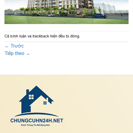
Cả bình luận và trackback hiện đều bị đóng.
←
Trước
Tiếp theo
→