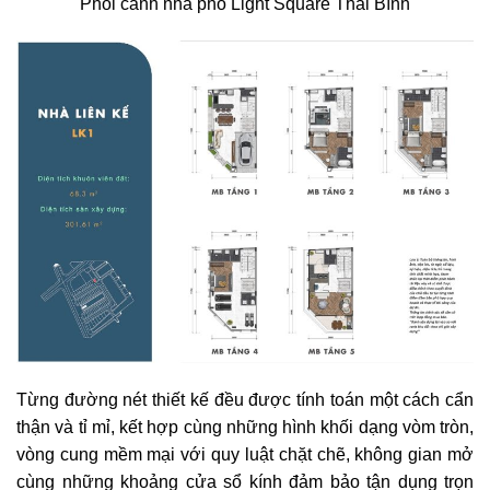
Phối cảnh nhà phố Light Square Thái Bình
Từng đường nét thiết kế đều được tính toán một cách cẩn
thận và tỉ mỉ, kết hợp cùng những hình khối dạng vòm tròn,
vòng cung mềm mại với quy luật chặt chẽ, không gian mở
cùng những khoảng cửa sổ kính đảm bảo tận dụng trọn