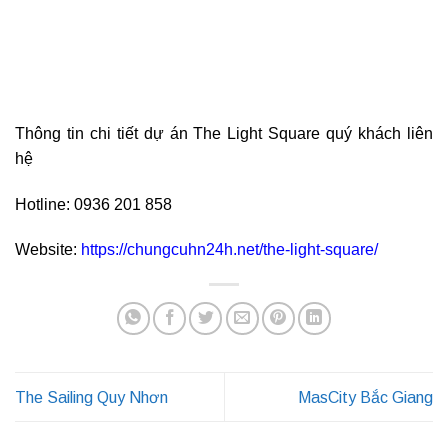
Thông tin chi tiết dự án The Light Square quý khách liên
hệ
Hotline: 0936 201 858
Website:
https://chungcuhn24h.net/the-light-square/
The Sailing Quy Nhơn
MasCity Bắc Giang