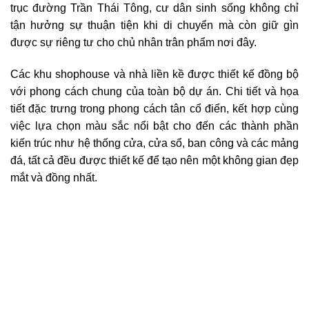
trục đường Trần Thái Tông, cư dân sinh sống không chỉ
tận hưởng sự thuận tiện khi di chuyển mà còn giữ gìn
được sự riêng tư cho chủ nhân trân phẩm nơi đây.
Các khu shophouse và nhà liền kề được thiết kế đồng bộ
với phong cách chung của toàn bộ dự án. Chi tiết và họa
tiết đặc trưng trong phong cách tân cổ điển, kết hợp cùng
việc lựa chọn màu sắc nổi bật cho đến các thành phần
kiến trúc như hệ thống cửa, cửa sổ, ban công và các mảng
đá, tất cả đều được thiết kế để tạo nên một không gian đẹp
mắt và đồng nhất.