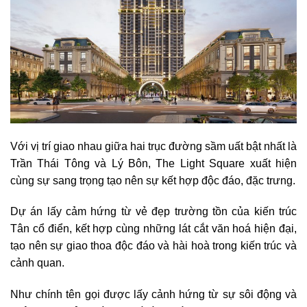
Với vị trí giao nhau giữa hai trục đường sầm uất bật nhất là
Trần Thái Tông và Lý Bôn, The Light Square xuất hiện
cùng sự sang trọng tạo nên sự kết hợp độc đáo, đặc trưng.
Dự án lấy cảm hứng từ vẻ đẹp trường tồn của kiến trúc
Tân cổ điển, kết hợp cùng những lát cắt văn hoá hiện đại,
tạo nên sự giao thoa độc đáo và hài hoà trong kiến trúc và
cảnh quan.
Như chính tên gọi được lấy cảnh hứng từ sự sôi động và