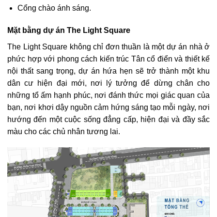
Cổng chào ánh sáng.
Mặt bằng dự án The Light Square
The Light Square không chỉ đơn thuần là một dự án nhà ở
phức hợp với phong cách kiến trúc Tân cổ điển và thiết kế
nội thất sang trọng, dự án hứa hẹn sẽ trở thành một khu
dân cư hiện đại mới, nơi lý tưởng để dừng chân cho
những tổ ấm hạnh phúc, nơi đánh thức mọi giác quan của
bạn, nơi khơi dậy nguồn cảm hứng sáng tạo mỗi ngày, nơi
hướng đến một cuộc sống đẳng cấp, hiện đại và đầy sắc
màu cho các chủ nhân tương lai.