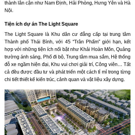
thành lân cận như Nam Định, Hải Phòng, Hưng Yên và Hà
Nội.
Tiện ích dự án The Light Square
The Light Square là Khu dân cư đẳng cấp tại trung tâm
Thành phố Thái Bình, với 45 “Trân Phẩm” giới hạn, kết
hợp với những tiện ích nổi bật như Khải Hoàn Môn, Quảng
trường ánh sáng, Phố đi bộ, Trung tâm mua sắm, Hệ thống
đỗ xe ngầm hiện đại, Khu vui chơi giải trí, Công viên… Tất
cả đều được đầu tư và phát triển một cách tỉ mỉ trong từng
chi tiết thiết kế kiến trúc, cảnh quan và vật liệu xây dựng.