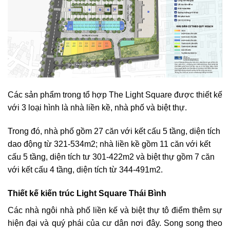
Các sản phẩm trong tổ hợp The Light Square được thiết kế
với 3 loại hình là nhà liền kề, nhà phố và biệt thự.
Trong đó, nhà phố gồm 27 căn với kết cấu 5 tầng, diện tích
dao động từ 321-534m2; nhà liền kề gồm 11 căn với kết
cấu 5 tầng, diện tích tư 301-422m2 và biệt thự gồm 7 căn
với kết cấu 4 tầng, diện tích từ 344-491m2.
Thiết kế kiến trúc Light Square Thái Bình
Các nhà ngôi nhà phố liền kế và biệt thự tô điểm thêm sự
hiện đại và quý phái của cư dân nơi đây. Song song theo