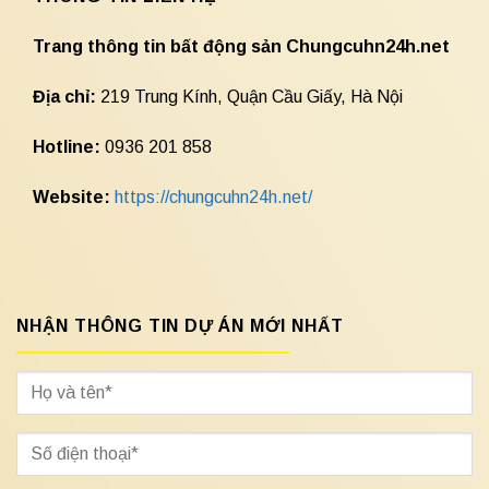
Trang thông tin bất động sản Chungcuhn24h.net
Địa chỉ:
219 Trung Kính, Quận Cầu Giấy, Hà Nội
Hotline:
0936 201 858
Website:
https://chungcuhn24h.net/
NHẬN THÔNG TIN DỰ ÁN MỚI NHẤT