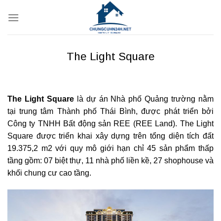
Bỏ
qua
nội
dung
The Light Square
The Light Square
là dự án Nhà phố Quảng trường nằm
tại trung tâm Thành phố Thái Bình, được phát triển bởi
Công ty TNHH Bất động sản REE (REE Land). The Light
Square được triển khai xây dựng trên tổng diện tích đất
19.375,2 m2 với quy mô giới hạn chỉ 45 sản phẩm thấp
tầng gồm: 07 biệt thự, 11 nhà phố liền kề, 27 shophouse và
khối chung cư cao tầng.