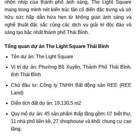
nhộn nhịp của thành phố ánh sáng, The Light Square
mang trong mình nét kiến trúc tân cổ điển đặc trưng và sở
hữu sức hấp dẫn hứa hẹn từ không gian ánh sáng và
nghệ thuật đặc sắc cùng các dịch vụ giải trí độc đáo và
sáng tạo bậc nhất thành phố Thái Bình.
Tổng quan dự án The Light Square Thái Bình
Tên dự án: The Light Square
Vị trí dự án: Phường Bồ Xuyên, Thành Phố Thái Bình,
tỉnh Thái Bình
Chủ đầu tư: Công ty TNHH Bất động sản REE (REE
Land)
Diện tích đất dự án: 19.130,5 m2
Quy mô dự án: 45 sản phẩm thấp tầng gồm: 07 biệt thự,
11 nhà phố liền kề, 27 shophouse và khối chung cư cao
tầng.