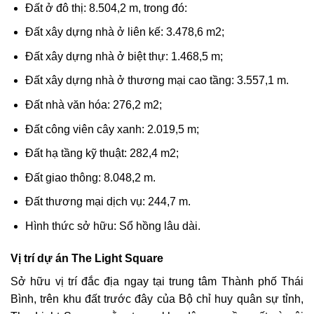
Đất ở đô thị: 8.504,2 m, trong đó:
Đất xây dựng nhà ở liên kế: 3.478,6 m2;
Đất xây dựng nhà ở biệt thự: 1.468,5 m;
Đất xây dựng nhà ở thương mại cao tầng: 3.557,1 m.
Đất nhà văn hóa: 276,2 m2;
Đất công viên cây xanh: 2.019,5 m;
Đất hạ tầng kỹ thuật: 282,4 m2;
Đất giao thông: 8.048,2 m.
Đất thương mại dịch vụ: 244,7 m.
Hình thức sở hữu: Sổ hồng lâu dài.
Vị trí dự án The Light Square
Sở hữu vị trí đắc địa ngay tại trung tâm Thành phố Thái
Bình, trên khu đất trước đây của Bộ chỉ huy quân sự tỉnh,