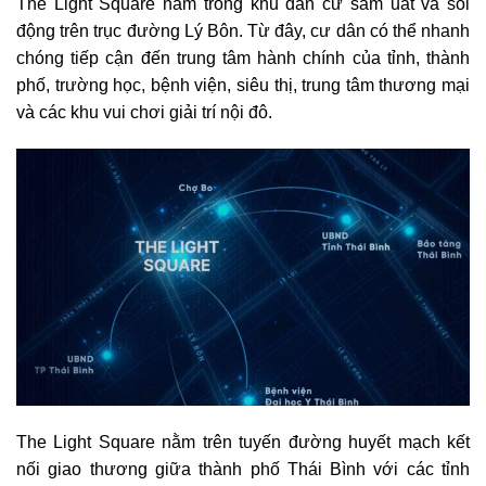
The Light Square nằm trong khu dân cư sầm uất và sôi
động trên trục đường Lý Bôn. Từ đây, cư dân có thể nhanh
chóng tiếp cận đến trung tâm hành chính của tỉnh, thành
phố, trường học, bệnh viện, siêu thị, trung tâm thương mại
và các khu vui chơi giải trí nội đô.
The Light Square nằm trên tuyến đường huyết mạch kết
nối giao thương giữa thành phố Thái Bình với các tỉnh