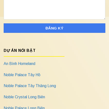
DỰ ÁN NỔI BẬT
An Bình Homeland
Noble Palace Tây Hồ
Noble Palace Tây Thăng Long
Noble Crystal Long Biên
Noble Palace Long Biên