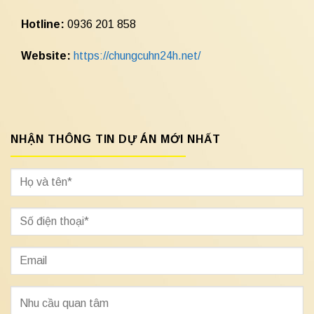
Hotline:
0936 201 858
Website:
https://chungcuhn24h.net/
NHẬN THÔNG TIN DỰ ÁN MỚI NHẤT