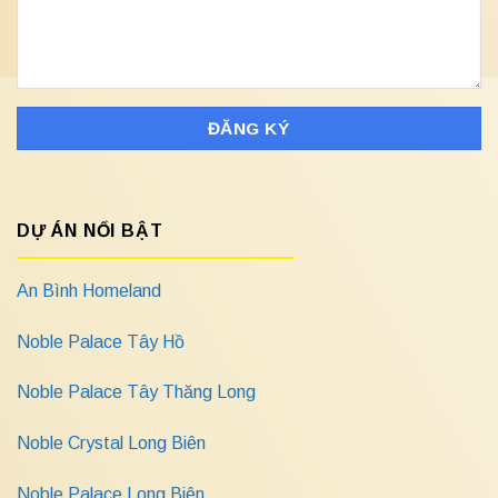
DỰ ÁN NỔI BẬT
An Bình Homeland
Noble Palace Tây Hồ
Noble Palace Tây Thăng Long
Noble Crystal Long Biên
Noble Palace Long Biên