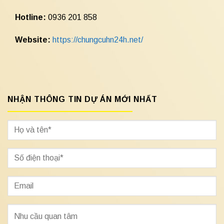
Hotline:
0936 201 858
Website:
https://chungcuhn24h.net/
NHẬN THÔNG TIN DỰ ÁN MỚI NHẤT