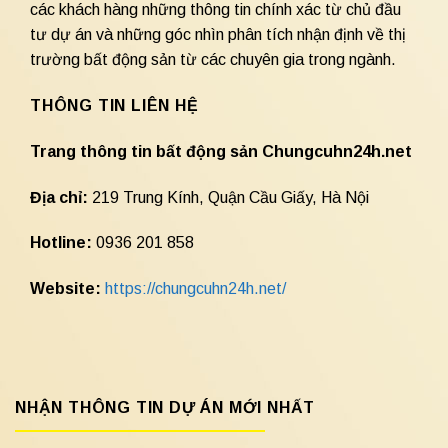
các khách hàng những thông tin chính xác từ chủ đầu
tư dự án và những góc nhìn phân tích nhận định về thị
trường bất động sản từ các chuyên gia trong ngành.
THÔNG TIN LIÊN HỆ
Trang thông tin bất động sản Chungcuhn24h.net
Địa chỉ:
219 Trung Kính, Quận Cầu Giấy, Hà Nội
Hotline:
0936 201 858
Website:
https://chungcuhn24h.net/
NHẬN THÔNG TIN DỰ ÁN MỚI NHẤT