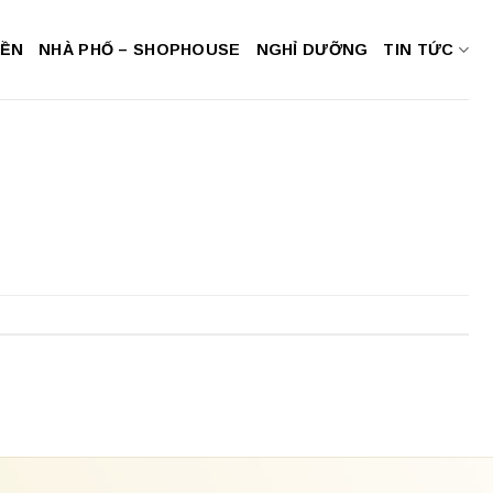
NỀN
NHÀ PHỐ – SHOPHOUSE
NGHỈ DƯỠNG
TIN TỨC