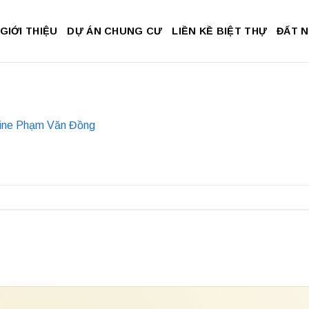
GIỚI THIỆU
DỰ ÁN CHUNG CƯ
LIỀN KỀ BIỆT THỰ
ĐẤT 
ine Phạm Văn Đồng