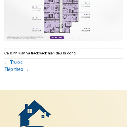
Cả bình luận và trackback hiện đều bị đóng.
←
Trước
Tiếp theo
→