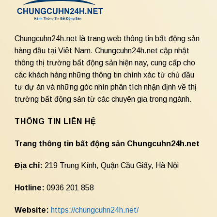
Chungcuhn24h.net là trang web thông tin bất động sản
hàng đầu tại Việt Nam. Chungcuhn24h.net cập nhật
thông thị trường bất động sản hiện nay, cung cấp cho
các khách hàng những thông tin chính xác từ chủ đầu
tư dự án và những góc nhìn phân tích nhận định về thị
trường bất động sản từ các chuyên gia trong ngành.
THÔNG TIN LIÊN HỆ
Trang thông tin bất động sản Chungcuhn24h.net
Địa chỉ:
219 Trung Kính, Quận Cầu Giấy, Hà Nội
Hotline:
0936 201 858
Website:
https://chungcuhn24h.net/