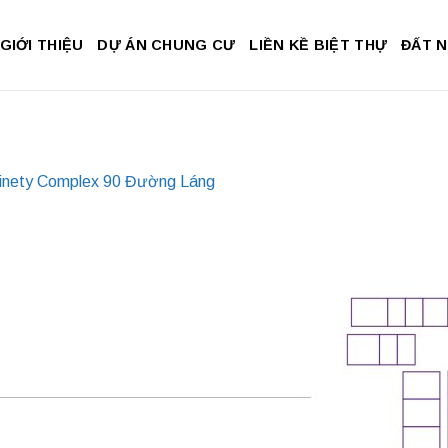
GIỚI THIỆU
DỰ ÁN CHUNG CƯ
LIỀN KỀ BIỆT THỰ
ĐẤT 
inety Complex 90 Đường Láng