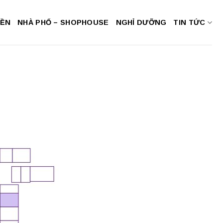
NỀN
NHÀ PHỐ – SHOPHOUSE
NGHỈ DƯỠNG
TIN TỨC