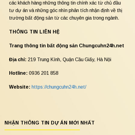
các khách hàng những thông tin chính xác từ chủ đầu
tư dự án và những góc nhìn phân tích nhận định về thị
trường bất động sản từ các chuyên gia trong ngành.
THÔNG TIN LIÊN HỆ
Trang thông tin bất động sản Chungcuhn24h.net
Địa chỉ:
219 Trung Kính, Quận Cầu Giấy, Hà Nội
Hotline:
0936 201 858
Website:
https://chungcuhn24h.net/
NHẬN THÔNG TIN DỰ ÁN MỚI NHẤT