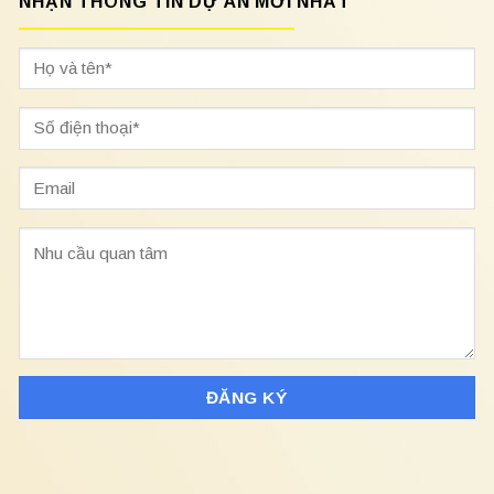
NHẬN THÔNG TIN DỰ ÁN MỚI NHẤT