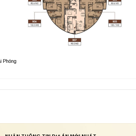
ải Phóng