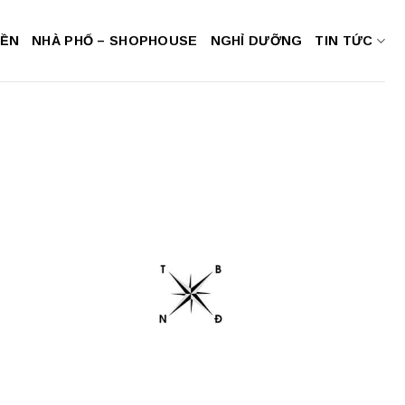
NỀN
NHÀ PHỐ – SHOPHOUSE
NGHỈ DƯỠNG
TIN TỨC