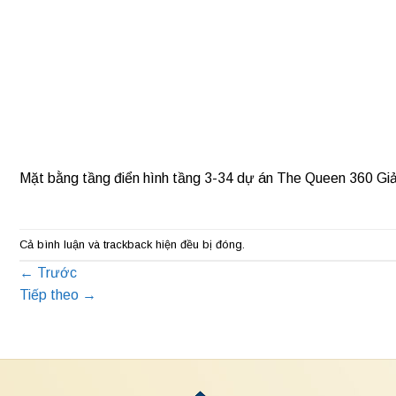
Mặt bằng tầng điển hình tầng 3-34 dự án The Queen 360 Gi
Cả bình luận và trackback hiện đều bị đóng.
←
Trước
Tiếp theo
→