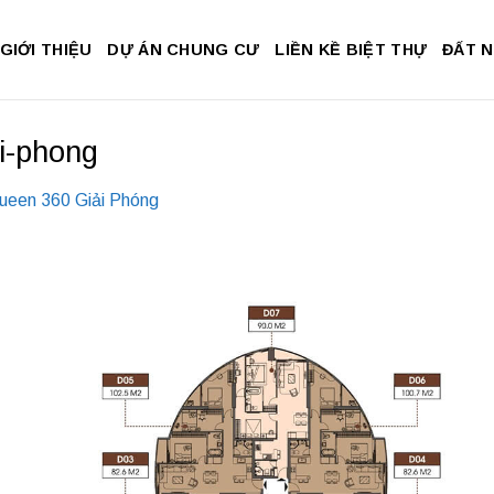
GIỚI THIỆU
DỰ ÁN CHUNG CƯ
LIỀN KỀ BIỆT THỰ
ĐẤT 
i-phong
ueen 360 Giải Phóng