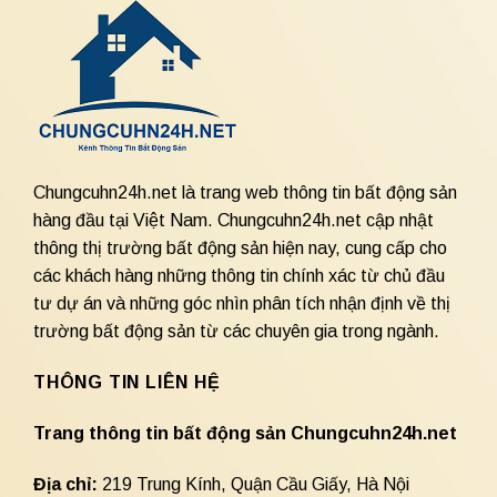
Chungcuhn24h.net là trang web thông tin bất động sản
hàng đầu tại Việt Nam. Chungcuhn24h.net cập nhật
thông thị trường bất động sản hiện nay, cung cấp cho
các khách hàng những thông tin chính xác từ chủ đầu
tư dự án và những góc nhìn phân tích nhận định về thị
trường bất động sản từ các chuyên gia trong ngành.
THÔNG TIN LIÊN HỆ
Trang thông tin bất động sản Chungcuhn24h.net
Địa chỉ:
219 Trung Kính, Quận Cầu Giấy, Hà Nội