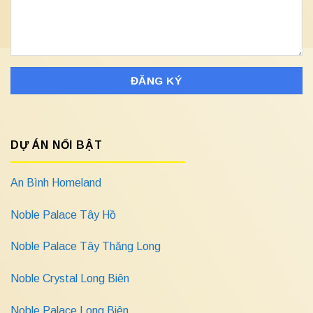
DỰ ÁN NỔI BẬT
An Bình Homeland
Noble Palace Tây Hồ
Noble Palace Tây Thăng Long
Noble Crystal Long Biên
Noble Palace Long Biên