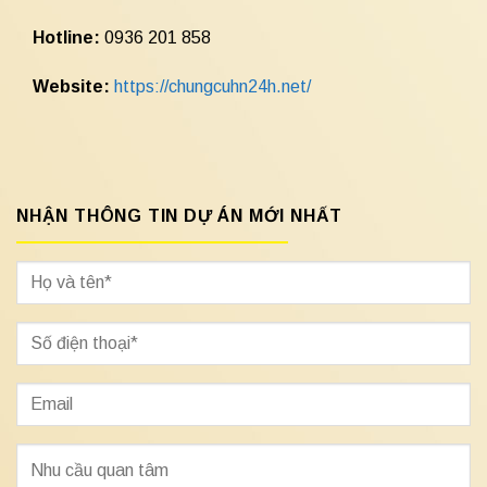
Hotline:
0936 201 858
Website:
https://chungcuhn24h.net/
NHẬN THÔNG TIN DỰ ÁN MỚI NHẤT