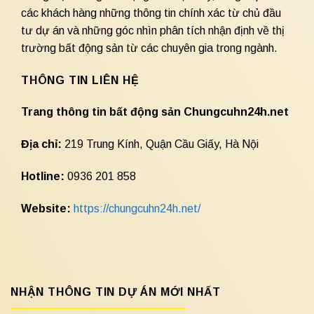
các khách hàng những thông tin chính xác từ chủ đầu
tư dự án và những góc nhìn phân tích nhận định về thị
trường bất động sản từ các chuyên gia trong ngành.
THÔNG TIN LIÊN HỆ
Trang thông tin bất động sản Chungcuhn24h.net
Địa chỉ:
219 Trung Kính, Quận Cầu Giấy, Hà Nội
Hotline:
0936 201 858
Website:
https://chungcuhn24h.net/
NHẬN THÔNG TIN DỰ ÁN MỚI NHẤT