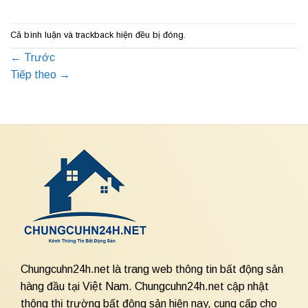
Cả bình luận và trackback hiện đều bị đóng.
←
Trước
Tiếp theo
→
Chungcuhn24h.net là trang web thông tin bất động sản
hàng đầu tại Việt Nam. Chungcuhn24h.net cập nhật
thông thị trường bất động sản hiện nay, cung cấp cho