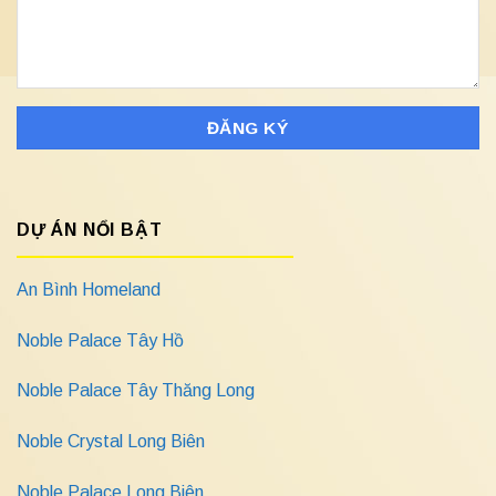
DỰ ÁN NỔI BẬT
An Bình Homeland
Noble Palace Tây Hồ
Noble Palace Tây Thăng Long
Noble Crystal Long Biên
Noble Palace Long Biên