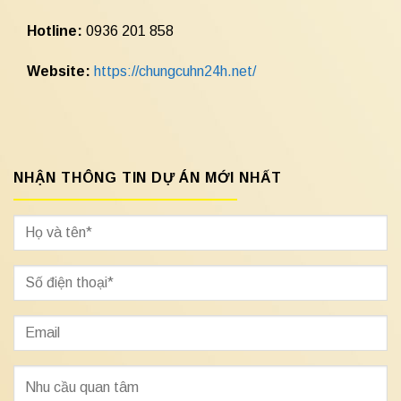
Hotline:
0936 201 858
Website:
https://chungcuhn24h.net/
NHẬN THÔNG TIN DỰ ÁN MỚI NHẤT