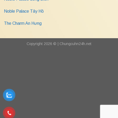
Noble Palace Tây Hồ
The Charm An Hưng
Copyright 2026 © |
Chungcuhn24h.net