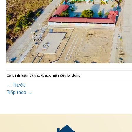
Cả bình luận và trackback hiện đều bị đóng.
←
Trước
Tiếp theo
→