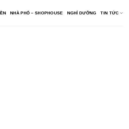
NỀN
NHÀ PHỐ – SHOPHOUSE
NGHỈ DƯỠNG
TIN TỨC