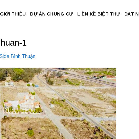
GIỚI THIỆU
DỰ ÁN CHUNG CƯ
LIỀN KỀ BIỆT THỰ
ĐẤT 
thuan-1
Side Bình Thuận