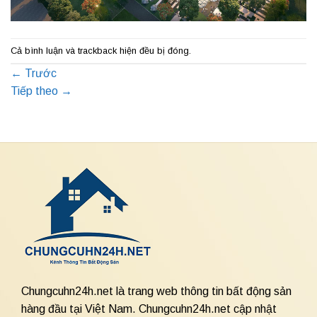
Cả bình luận và trackback hiện đều bị đóng.
←
Trước
Tiếp theo
→
Chungcuhn24h.net là trang web thông tin bất động sản
hàng đầu tại Việt Nam. Chungcuhn24h.net cập nhật