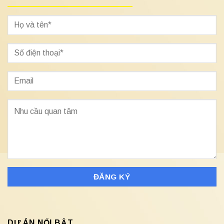
DỰ ÁN NỔI BẬT