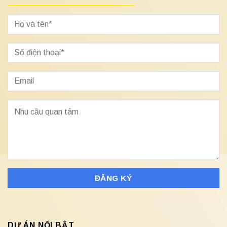
DỰ ÁN NỔI BẬT