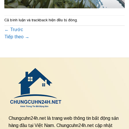
Cả bình luận và trackback hiện đều bị đóng.
←
Trước
Tiếp theo
→
Chungcuhn24h.net là trang web thông tin bất động sản
hàng đầu tại Việt Nam. Chungcuhn24h.net cập nhật