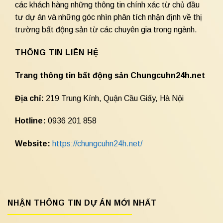
các khách hàng những thông tin chính xác từ chủ đầu
tư dự án và những góc nhìn phân tích nhận định về thị
trường bất động sản từ các chuyên gia trong ngành.
THÔNG TIN LIÊN HỆ
Trang thông tin bất động sản Chungcuhn24h.net
Địa chỉ:
219 Trung Kính, Quận Cầu Giấy, Hà Nội
Hotline:
0936 201 858
Website:
https://chungcuhn24h.net/
NHẬN THÔNG TIN DỰ ÁN MỚI NHẤT