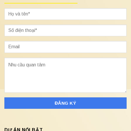
DỰ ÁN NỔI BẬT