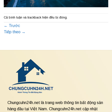
Cả bình luận và trackback hiện đều bị đóng.
←
Trước
Tiếp theo
→
Chungcuhn24h.net là trang web thông tin bất động sản
hàng đầu tại Việt Nam. Chungcuhn24h.net cập nhật