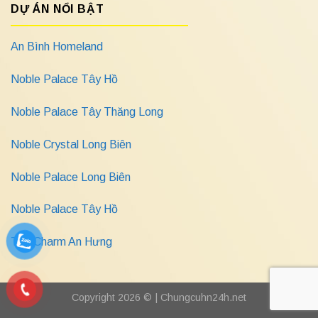
DỰ ÁN NỔI BẬT
An Bình Homeland
Noble Palace Tây Hồ
Noble Palace Tây Thăng Long
Noble Crystal Long Biên
Noble Palace Long Biên
Noble Palace Tây Hồ
The Charm An Hưng
Copyright 2026 © |
Chungcuhn24h.net