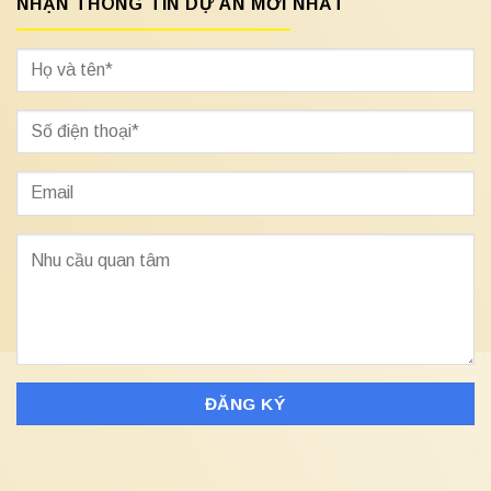
NHẬN THÔNG TIN DỰ ÁN MỚI NHẤT