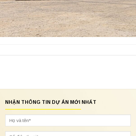
NHẬN THÔNG TIN DỰ ÁN MỚI NHẤT