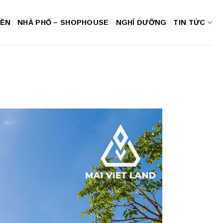
NỀN
NHÀ PHỐ – SHOPHOUSE
NGHỈ DƯỠNG
TIN TỨC