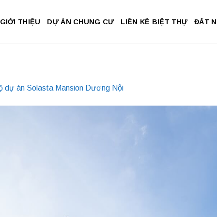
GIỚI THIỆU
DỰ ÁN CHUNG CƯ
LIỀN KỀ BIỆT THỰ
ĐẤT 
ộ dự án Solasta Mansion Dương Nội