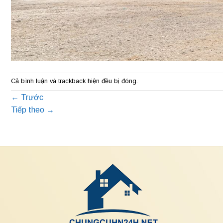
Cả bình luận và trackback hiện đều bị đóng.
←
Trước
Tiếp theo
→