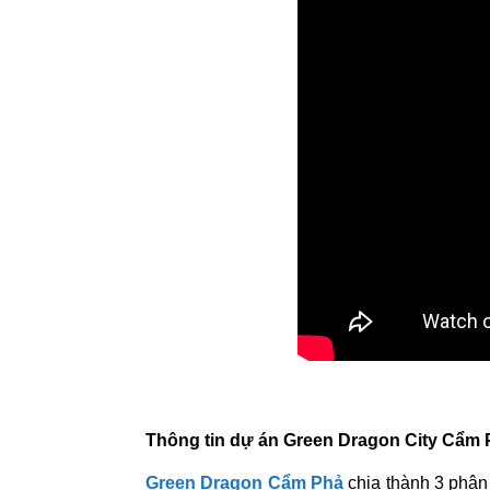
Thông tin dự án Green Dragon City Cẩm 
Green Dragon Cẩm Phả
chia thành 3 phân