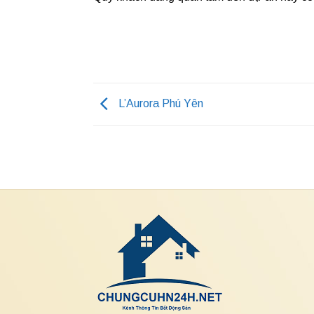
L’Aurora Phú Yên