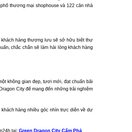
à phố thương mại shophouse và 122 căn nhà
, khách hàng thượng lưu sẽ sở hữu biệt thự
chuẩn, chắc chắn sẽ làm hài lòng khách hàng
ột không gian đẹp, tươi mới, đạt chuẩn bãi
n Dragon City để mang đến những trải nghiệm
 khách hàng nhiều góc nhìn trực diện về dự
n24h tại:
Green Dragon City Cẩm Phả