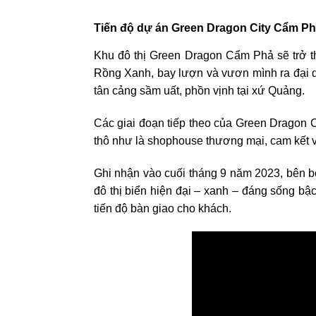
Tiến độ dự án Green Dragon City Cẩm P
Khu đô thị Green Dragon Cẩm Phả sẽ trở t
Rồng Xanh, bay lượn và vươn mình ra đại d
tân cảng sầm uất, phồn vịnh tại xứ Quảng.
Các giai đoạn tiếp theo của Green Dragon
thô như là shophouse thương mại, cam kết về
Ghi nhận vào cuối tháng 9 năm 2023, bên b
đô thị biển hiện đại – xanh – đáng sống bậ
tiến độ bàn giao cho khách.