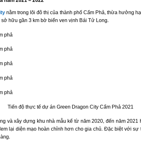
ả năm 2021 – 2022
ty
nằm trong lõi đô thị của thành phố Cẩm Phả, thừa hưởng hạ 
òn sở hữu gần 3 km bờ biển ven vịnh Bái Tử Long.
Tiến độ thực tế dự án Green Dragon City Cẩm Phả 2021
g và xây dựng khu nhà mẫu kể từ năm 2020, đến năm 2021 ho
, đem lại diện mạo hoàn chỉnh hơn cho gia chủ. Đặc biệt với s
hàng.