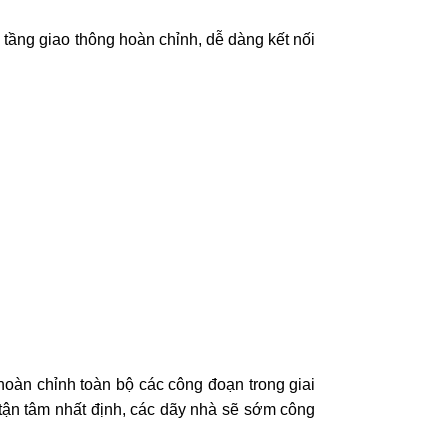
tầng giao thông hoàn chỉnh, dễ dàng kết nối
àn chỉnh toàn bộ các công đoạn trong giai
ự tận tâm nhất định, các dãy nhà sẽ sớm công