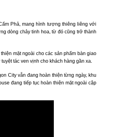
Cẩm Phả, mang hình tượng thiêng liêng với
g dòng chảy tinh hoa, từ đó cũng trở thành
thiện mặt ngoài cho các sản phẩm bàn giao
 tuyệt tác ven vịnh cho khách hàng gần xa.
on City vẫn đang hoàn thiện từng ngày, khu
ouse đang tiếp tục hoàn thiện mặt ngoài cập