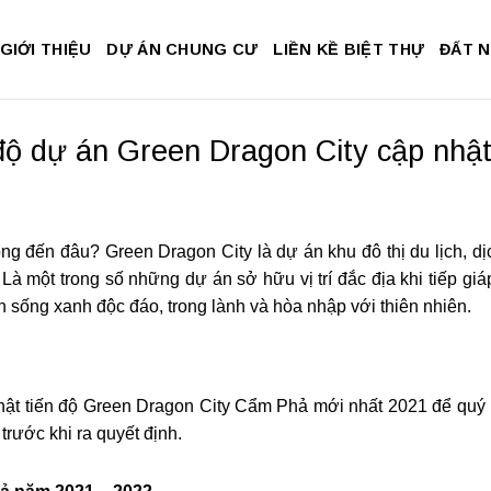
GIỚI THIỆU
DỰ ÁN CHUNG CƯ
LIỀN KỀ BIỆT THỰ
ĐẤT 
độ dự án Green Dragon City cập nhậ
công đến đâu? Green Dragon City là dự án khu đô thị du lịch, d
 Là một trong số những dự án sở hữu vị trí đắc địa khi tiếp g
sống xanh độc đáo, trong lành và hòa nhập với thiên nhiên.
hật tiến độ Green Dragon City Cẩm Phả mới nhất 2021 để quý
 trước khi ra quyết định.