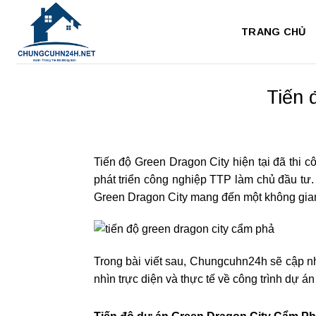
Bỏ
qua
TRANG CHỦ
nội
dung
Tiến 
Tiến độ Green Dragon City hiện tại đã thi 
phát triển công nghiệp TTP làm chủ đầu tư.
Green Dragon City mang đến một không gian 
Trong bài viết sau, Chungcuhn24h sẽ cập n
nhìn trực diện và thực tế về công trình dự án