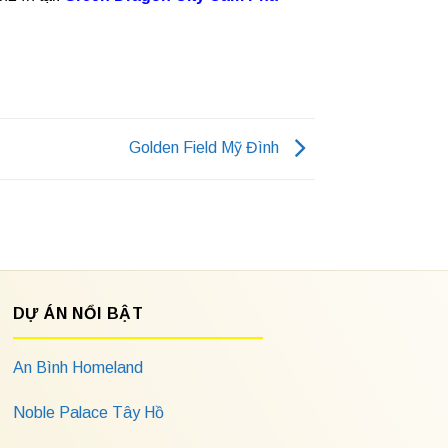
Golden Field Mỹ Đình
DỰ ÁN NỔI BẬT
An Bình Homeland
Noble Palace Tây Hồ