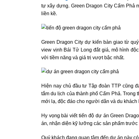
tự xây dựng. Green Dragon City Cẩm Phả m
liền kề.
Green Dragon City dự kiến bàn giao từ quý
view vịnh Bái Tử Long đắt giá, mô hình độc
với tiềm năng và giá trị vượt bậc nhất.
Hiện nay chủ đầu tư Tập đoàn TTP cũng đan
tắm du lịch của thành phố Cẩm Phả. Trong t
mới lạ, độc đáo cho người dân và du khách 
Hy vọng bài viết tiến độ dự án Green Drag
án, nhận diện kỹ lưỡng các sản phẩm trước k
Quý khách đang quan tâm đến dự án này có t