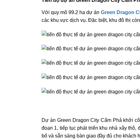
Tiến độ dự án Green Dragon City Cẩm Ph
Với quy mô 99.2 ha dự án
Green Dragon Ci
các khu vực dịch vụ. Đặc biệt, khu đô thị c
Dự án Green Dragon City Cẩm Phả khởi côn
đoạn 1, tiếp tục phát triển khu nhà xây thô
bố và sẵn sàng bàn giao đầy đủ cho khách 