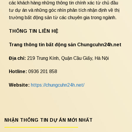
các khách hàng những thông tin chính xác từ chủ đầu
tư dự án và những góc nhìn phân tích nhận định về thị
trường bất động sản từ các chuyên gia trong ngành.
THÔNG TIN LIÊN HỆ
Trang thông tin bất động sản Chungcuhn24h.net
Địa chỉ:
219 Trung Kính, Quận Cầu Giấy, Hà Nội
Hotline:
0936 201 858
Website:
https://chungcuhn24h.net/
NHẬN THÔNG TIN DỰ ÁN MỚI NHẤT