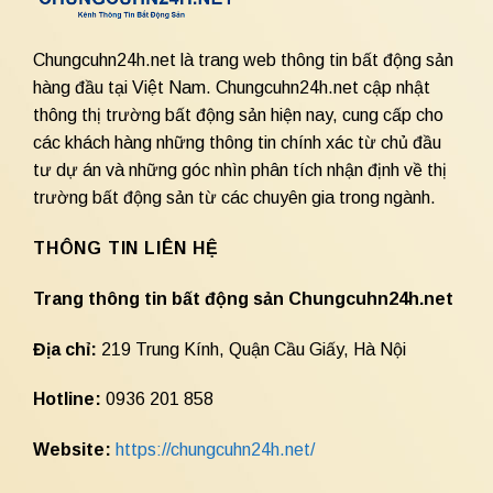
Chungcuhn24h.net là trang web thông tin bất động sản
hàng đầu tại Việt Nam. Chungcuhn24h.net cập nhật
thông thị trường bất động sản hiện nay, cung cấp cho
các khách hàng những thông tin chính xác từ chủ đầu
tư dự án và những góc nhìn phân tích nhận định về thị
trường bất động sản từ các chuyên gia trong ngành.
THÔNG TIN LIÊN HỆ
Trang thông tin bất động sản Chungcuhn24h.net
Địa chỉ:
219 Trung Kính, Quận Cầu Giấy, Hà Nội
Hotline:
0936 201 858
Website:
https://chungcuhn24h.net/