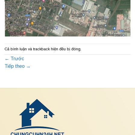
Cả bình luận và trackback hiện đều bị đóng.
←
Trước
Tiếp theo
→