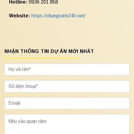
Hotline:
0936 201 858
Website:
https://chungcuhn24h.net/
NHẬN THÔNG TIN DỰ ÁN MỚI NHẤT