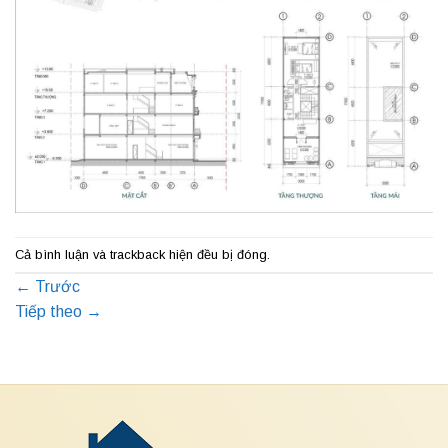
Cả bình luận và trackback hiện đều bị đóng.
←
Trước
Tiếp theo
→