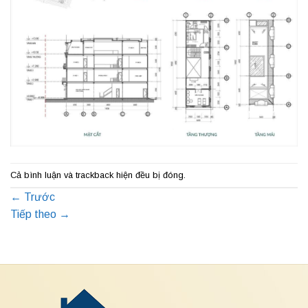
Cả bình luận và trackback hiện đều bị đóng.
←
Trước
Tiếp theo
→