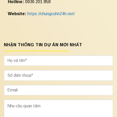
Hotline:
0936 201 858
Website:
https://chungcuhn24h.net/
NHẬN THÔNG TIN DỰ ÁN MỚI NHẤT