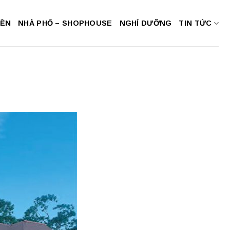
NỀN
NHÀ PHỐ – SHOPHOUSE
NGHỈ DƯỠNG
TIN TỨC