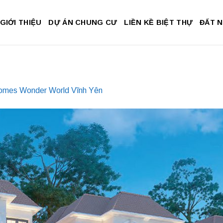
GIỚI THIỆU
DỰ ÁN CHUNG CƯ
LIỀN KỀ BIỆT THỰ
ĐẤT 
mes Wonder World Vĩnh Yên